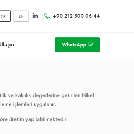
+90 212 500 06 44
TR
EN
Ulaşın
WhatsApp
k ve kalınlık değerlerine getirilen Nikel
leme işlemleri uygulanır.
göre üretim yapılabilmektedir.