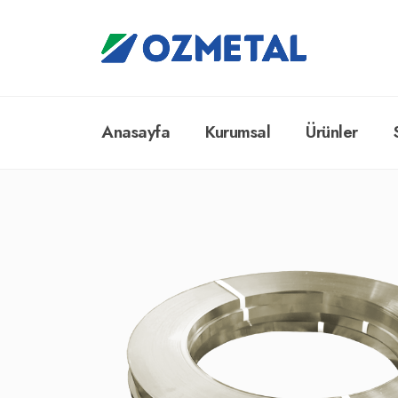
Anasayfa
Kurumsal
Ürünler