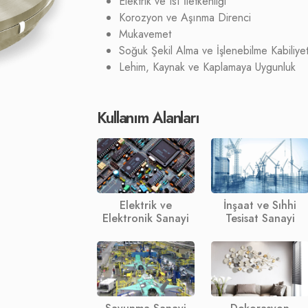
Elektrik ve Isı İletkenliği
Korozyon ve Aşınma Direnci
Mukavemet
Soğuk Şekil Alma ve İşlenebilme Kabiliyet
Lehim, Kaynak ve Kaplamaya Uygunluk
Kullanım Alanları
Elektrik ve
İnşaat ve Sıhhi
Elektronik Sanayi
Tesisat Sanayi