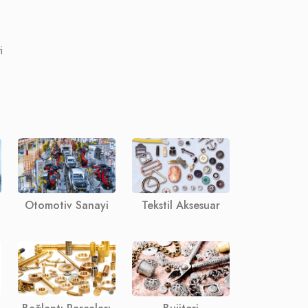
i
Otomotiv Sanayi
Tekstil Aksesuar