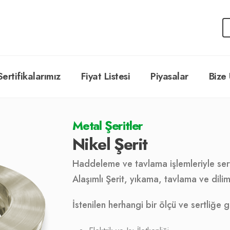
Sertifikalarımız
Fiyat Listesi
Piyasalar
Bize 
Metal Şeritler
Nikel Şerit
Haddeleme ve tavlama işlemleriyle sertli
Alaşımlı Şerit, yıkama, tavlama ve dilim
İstenilen herhangi bir ölçü ve sertliğe 